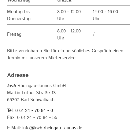
Wochentag
Uhrzeit
Montag bis
8.00 - 12.00
14.00 - 16.00
Donnerstag
Uhr
Uhr
8.00 - 12.00
Freitag
/
Uhr
Bitte vereinbaren Sie für ein persönliches Gespräch einen
Termin mit unserem Mieterservice
Adresse
kwb
Rheingau-Taunus GmbH
Martin-Luther-Straße 13
65307 Bad Schwalbach
Tel: 0 61 24 - 70 84 - 0
Fax: 0 61 24 - 70 84 - 55
E-Mail:
info@kwb-rheingau-taunus.de