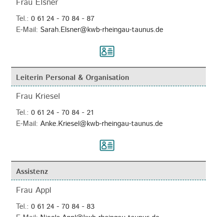
Frau Elsner
Tel.:
0 61 24 - 70 84 - 87
E-Mail:
Sarah.Elsner@kwb-rheingau-taunus.de
Leiterin Personal & Organisation
Frau Kriesel
Tel.:
0 61 24 - 70 84 - 21
E-Mail:
Anke.Kriesel@kwb-rheingau-taunus.de
Assistenz
Frau Appl
Tel.:
0 61 24 - 70 84 - 83