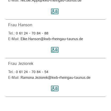
E-Mail:
Nicole.Appl@kwb-rheingau-taunus.de
Frau Hanson
Tel.:
0 61 24 - 70 84 - 88
E-Mail:
Elke.Hanson@kwb-rheingau-taunus.de
Frau Jeziorek
Tel.:
0 61 24 - 70 84 - 54
E-Mail:
Ramona.Jeziorek@kwb-rheingau-taunus.de