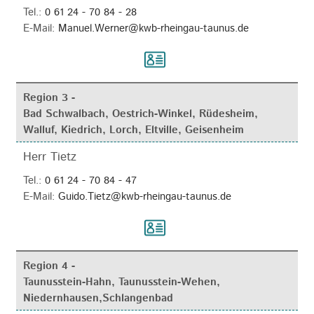
Tel.:
0 61 24 - 70 84 - 28
E-Mail:
Manuel.Werner@kwb-rheingau-taunus.de
Region 3 -
Bad Schwalbach, Oestrich-Winkel, Rüdesheim,
Walluf, Kiedrich, Lorch, Eltville, Geisenheim
Herr Tietz
Tel.:
0 61 24 - 70 84 - 47
E-Mail:
Guido.Tietz@kwb-rheingau-taunus.de
Region 4 -
Taunusstein-Hahn, Taunusstein-Wehen,
Niedernhausen,Schlangenbad